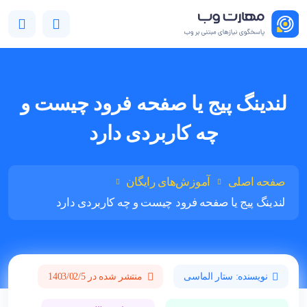
لندینگ پیج یا صفحه فرود چیست و
چه کاربردی دارد
صفحه اصلی
آموزش‌های رایگان
لندینگ پیج یا صفحه فرود چیست و چه کاربردی دارد
نویسنده: ستار الماسی
منتشر شده در 1403/02/5