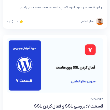
در این قسمت در مورد شیوه اتصال دامنه به هاست صحبت می‌کنیم.
ستار الماسی
0
0
1402/02/28
قسمت 7: بررسی SSL و فعال کردن SSL