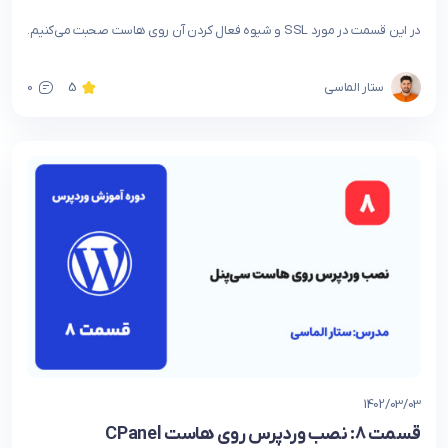
در این قسمت در مورد SSL و شیوه فعال کردن آن روی هاست صحبت می‌کنیم.
ستار الماسی
5
0
1402/03/03
قسمت 8: نصب وردپرس روی هاست CPanel