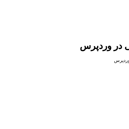
ی در وردپرس
وردپرس