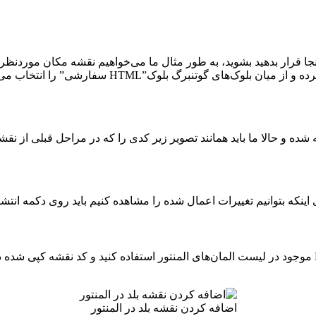
نجا قرار بدهید بشوید، به طور مثال ما می‌خواهیم نقشه مکان موردنظر 
ی گوتنبرگ بلوک”HTML سفارشی” را انتخاب می‌کنیم.
اینکه بتوانیم تغییرات اعمال شده را مشاهده کنیم باید روی دکمه انتشا
برای اضافه کردن نقشه بلد در صفحه‌ساز المنتور باید از المان HTML موجود در لیست المان‌های المنتور استف
اضافه کردن نقشه بلد در المنتور