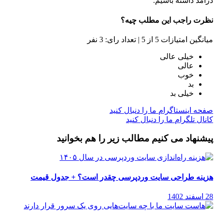
درآمد داشته باشیم.
نظرت راجب این مطلب چیه؟
میانگین امتیازات 5 از 5 | تعداد رای: 3 نفر
خیلی عالی
عالی
خوب
بد
خیلی بد
صفحه اینستاگرام
ما را دنبال کنید
کانال تلگرام
ما را دنبال کنید
پیشنهاد می کنیم مطالب زیر را هم بخوانید
هزینه طراحی سایت وردپرسی چقدر است؟ + جدول قیمت
28 اسفند 1402