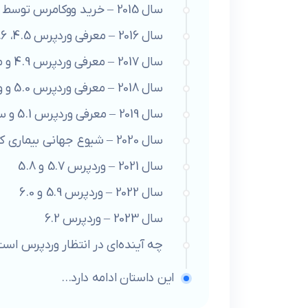
سال 2015 – خرید ووکامرس توسط Automattic
سال 2016 – معرفی وردپرس 4.5، 4.6 و 4.7
سال 2017 – معرفی وردپرس 4.9 و مشکلات امنیتی
سال 2018 – معرفی وردپرس 5.0 و ویرایشگر گوتنبرگ
سال 2019 – معرفی وردپرس 5.1 و سلامت سایت
سال 2020 – شیوع جهانی بیماری کووید و WordCamp
سال 2021 – وردپرس 5.7 و 5.8
سال 2022 – وردپرس 5.9 و 6.0
سال 2023 – وردپرس 6.2
چه آینده‌ای در انتظار وردپرس اس
این داستان ادامه دارد…