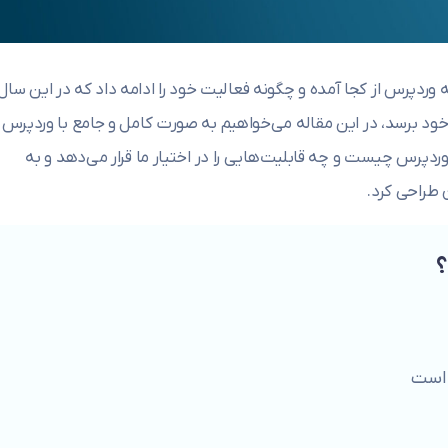
وردپرس از کجا آمده و چگونه فعالیت خود را ادامه داد که در این سال‌
ود برسد، در این مقاله می‌خواهیم به صورت کامل و جامع با وردپرس
پرس چیست و چه قابلیت‌هایی را در اختیار ما قرار می‌دهد و به
 طراحی کرد.
؟
 است