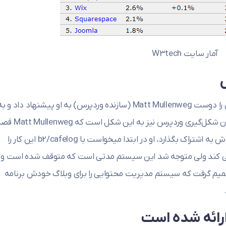
آمار سایت W3tech
وردپرس در سال 2003 شکل گرفت، اسم وردپرس را دوست Matt Mullenweg (سازنده وردپرس) به او پیشنهاد داد و ب
همین شکل اسم وردپرس نیز انتخاب شد. داستان شکل‌گیری وردپرس نیز به این شکل است
به اشتراک بگذارد، او در ابتدا میخواست با
b2/cafelog
این کار را
طراحی کند ولی متوجه شد این سیستم مدتی است که متوقف شده است و
صمیم گرفت که سیستم مدیریت محتوایی را برای وبلاگ خودش برنامه
رائه شده است