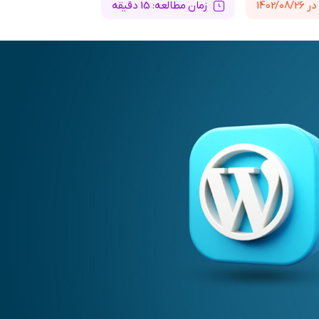
1402/
زمان مطالعه: 15 دقیقه