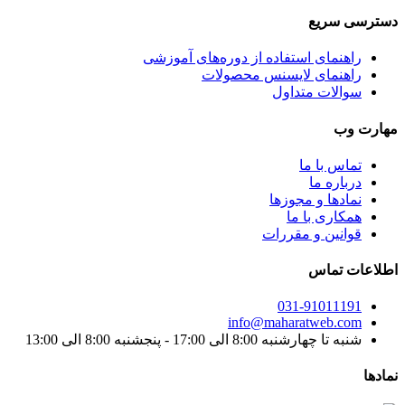
دسترسی سریع
راهنمای استفاده از دوره‌های آموزشی
راهنمای لایسنس محصولات
سوالات متداول
مهارت وب
تماس با ما
درباره ما
نماد‌ها و مجوزها
همکاری با ما
قوانین و مقررات
اطلاعات تماس
031-91011191
info@maharatweb.com
شنبه تا چهارشنبه 8:00 الی 17:00 - پنجشنبه 8:00 الی 13:00
نمادها