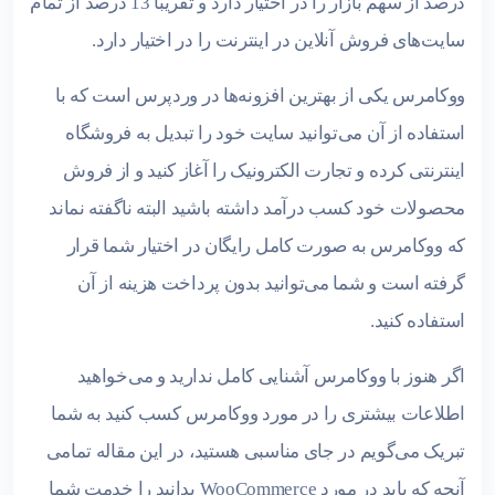
درصد از سهم بازار را در اختیار دارد و تقریباً 13 درصد از تمام
سایت‌های فروش آنلاین در اینترنت را در اختیار دارد.
ووکامرس یکی از بهترین افزونه‌ها در وردپرس است که با
استفاده از آن می‌توانید سایت خود را تبدیل به فروشگاه
اینترنتی کرده و تجارت الکترونیک را آغاز کنید و از فروش
محصولات خود کسب درآمد داشته باشید البته ناگفته نماند
که ووکامرس به صورت کامل رایگان در اختیار شما قرار
گرفته است و شما می‌توانید بدون پرداخت هزینه از آن
استفاده کنید.
اگر هنوز با ووکامرس آشنایی کامل ندارید و می‌خواهید
اطلاعات بیشتری را در مورد ووکامرس کسب کنید به شما
تبریک می‌گویم در جای مناسبی هستید، در این مقاله تمامی
آنچه که باید در مورد WooCommerce بدانید را خدمت شما