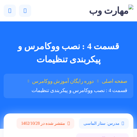
قسمت 4 : نصب ووکامرس و
پیکربندی تنظیمات
صفحه اصلی
دوره رایگان آموزش ووکامرس
قسمت 4 : نصب ووکامرس و پیکربندی تنظیمات
مدرس: ستار الماسی
منتشر شده در 1402/10/28