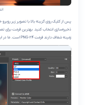
انتخ
پس از کلیک روی گزینه بالا با تصویر زیر روبرو 
زمینه شفاف دارند فرمت PNG-24 است. ما در اینجا فرمت JPEG را انتخاب می‌کنیم چون تصویر ما زمینه ندارد.