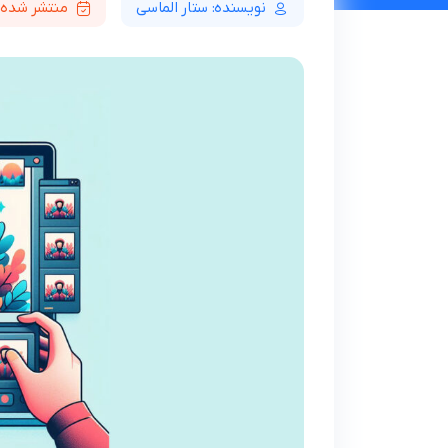
نویسنده: ستار الماسی
منتشر شده در 01/29