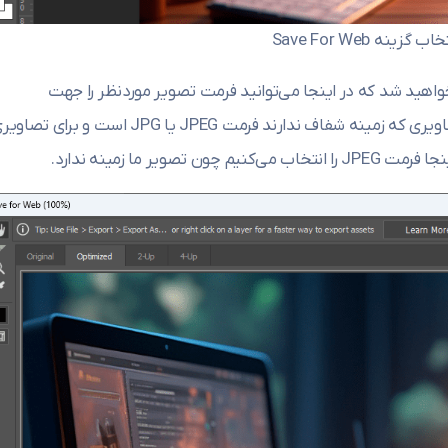
اب گزینه Save For Web
خواهید شد که در اینجا می‌توانید فرمت تصویر موردنظر را جهت
ذخیره‌سازی انتخاب کنید. بهترین فرمت برای تصاویری که زمینه شفاف ندارند فرمت JPEG یا JPG است و برای ت