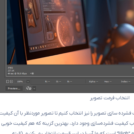
انتخاب فرمت تصویر
ده سازی تصویر را نیز انتخاب کنیم تا تصویر موردنظر با آن کیفیت
تخاب کیفیت فشرده‌سازی وجود دارد، بهترین گزینه که هم کیفیت خوبی
داشته باشد و هم حجم پایین داشته باشد گزینه “High” است که ما آن را در این قسمت انتخاب می‌کنیم. (البته