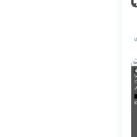
صاویری