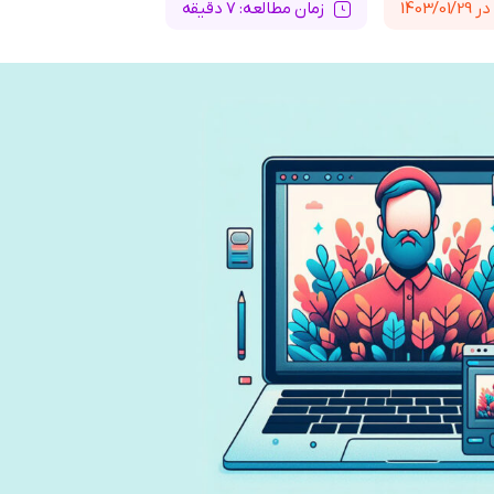
1403/
زمان مطالعه: 7 دقیقه