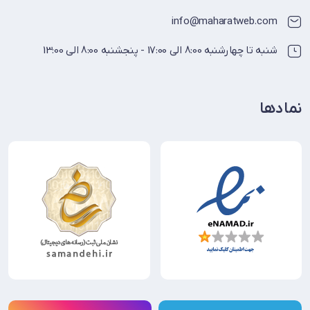
info@maharatweb.com
شنبه تا چهارشنبه 8:00 الی 17:00 - پنجشنبه 8:00 الی 13:00
نمادها