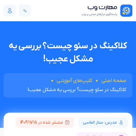
کلاکینگ در سئو چیست؟ بررسی یه
مشکل عجیب!
صفحه اصلی
کلیپ‌های آموزشی
کلاکینگ در سئو چیست؟ بررسی یه مشکل عجیب!
مدرس: ستار الماسی
منتشر شده در 1404/11/15