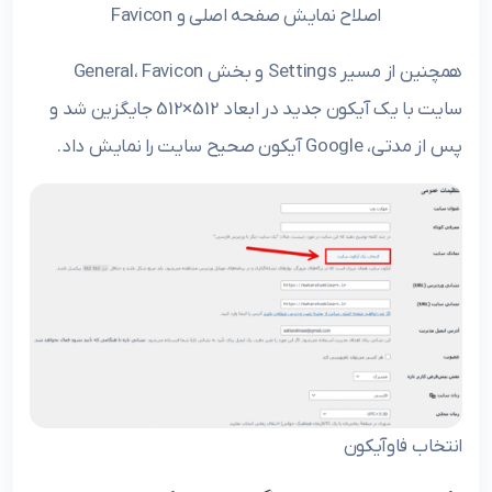
اصلاح نمایش صفحه اصلی و Favicon
همچنین از مسیر Settings و بخش General، Favicon
سایت با یک آیکون جدید در ابعاد 512×512 جایگزین شد و
پس از مدتی، Google آیکون صحیح سایت را نمایش داد.
انتخاب فاوآیکون