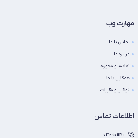
مهارت وب
تماس با ما
درباره ما
نماد‌ها و مجوزها
همکاری با ما
قوانین و مقررات
اطلاعات تماس
031-91011191