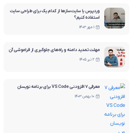
وردپرس یا سایت‌سازها از کدام یک برای طراحی سایت
استفاده کنیم؟
1 مهر 1403
مهلت تمدید دامنه و راه‌های جلوگیری از فراموشی آن
2 تیر 1405
معرفی 7 افزودنی VS Code برای برنامه نویسان
10 بهمن 1403