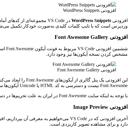
افزودنی WordPress Snippets
افزودنی
WordPress Snippets
وردپرس است که با تایپ کلمات کلیدی به‌صورت خودکار تکمیل می‌شون
افزودنی Font Awesome Gallery
مشخص کردن نسخه آیکون‌ها نیز وجود دارد.
افزودنی Font Awesome Gallery
Font Awesome نیست و دسترسی به کد HTML یا Unicode آیکون‌ها سریع‌تر و راحت‌تر می‌شود.
با توجه به اینکه سایت Font Awesome در ایران به علت تحریم‌ها در دسترس نیست، پیشنهاد می‌کنیم که از این افزودنی استفاده کنید تا بتوانید بدون دردسر از Font Awesome در پروژه‌های خود استفاده کنید.
افزودنی Image Preview
دارد و برای مشاهده تصویر کاربردی است.