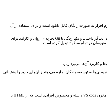
م افزار به صورت رایگان قابل دانلود است و برای استفاده از آن
دلیل اصلی استفاده از VS Code سرعت بالا، انعطاف‌پذیری، و پشتیبانی گسترده از افزودنی‌هاست. این ابزار با امکاناتی مثل تکمیل خودکار کد، دیباگر داخلی، و یکپارچگی با Git تجربه‌ای روان و کارآمد برای
امه‌نویسان در تمام سطوح تبدیل کرده است.
 و کاربرد آن‌ها می‌پردازیم.
این افزودنی‌ها به توسعه‌دهندگان اجازه می‌دهند زبان‌های جدید را پشتیبانی
اولین افزودنی VS Code که قصد داریم به معرفی آن بپردازیم افزودنی Auto Close Tag است. این افزودنی بیش از 14 میلیون نصب فعال در مخزن VS code داشته و مخصوص افرادی است که از HTML یا