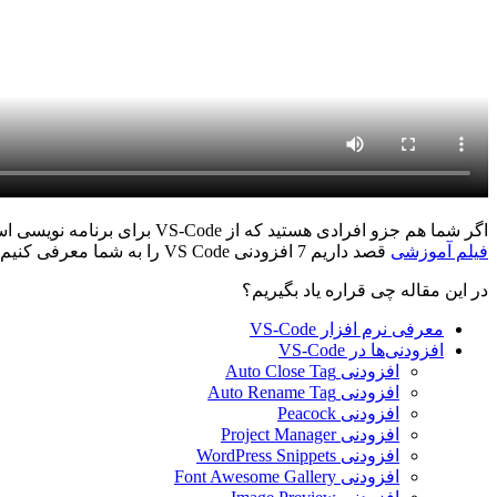
اگر شما هم جزو افرادی هستید که از VS-Code برای برنامه نویسی استفاده می‌کنید، مطمئا می‌خواهید کارایی استفاده از این نرم افزار را بهبود ببخشید و راحت‌تر از آن برای برنامه نویسی استفاده کنید، در این
فیلم آموزشی
قصد داریم 7 افزودنی VS Code را به شما معرفی کنیم که به کمک آن‌ها می‌توانید لذت‌بخش‌تر از نرم افزار VS-code برای کدنویسی استفاده کنید.
در این مقاله چی قراره یاد بگیریم؟
معرفی نرم افزار VS-Code
افزودنی‌ها در VS-Code
افزودنی Auto Close Tag
افزودنی Auto Rename Tag
افزودنی Peacock
افزودنی Project Manager
افزودنی WordPress Snippets
افزودنی Font Awesome Gallery