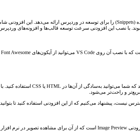
در VS Code مجموعه‌ای از کدهای آماده (Snippets) را برای توسعه در وردپرس ارائ
د. با نصب این افزودنی سرعت توسعه قالب‌ها و افزونه‌های وردپرس ر
شش
این افزودنی یک پنل گالری از آیکون‌های e