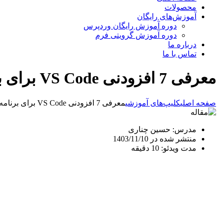
محصولات
آموزش‌های رایگان
دوره آموزش رایگان وردپرس
دوره آموزش گرویتی فرم
درباره ما
تماس با ما
معرفی 7 افزودنی VS Code برای برنامه نویسان
صفحه اصلی
کلیپ‌های آموزشی
معرفی 7 افزودنی VS Code برای برنامه نویسان
مدرس: حسین چناری
منتشر شده در 1403/11/10
مدت ویدئو: 10 دقیقه