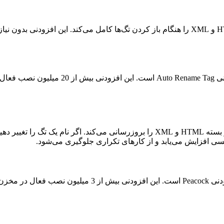
در VS Code به‌صورت خودکار تگ‌های HTML و XML را هنگام باز کردن تگ‌ها کامل می‌
در VS Code به‌طور خودکار تگ‌های باز و بسته HTML و XML را بروزرسانی می‌کن
سی افزایش می‌یابد و از کارهای تکراری جلوگیری می‌شود.