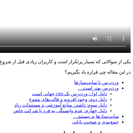
یکی از سوالاتی که بسیار پرتکرار است و کاربران زیادی قبل از شرو
در این مقاله چی قراره یاد بگیریم؟
وردپرس یا سایت‌سازها
وردپرس بهتر است…
دلیل اول: وردپرس یک cms جهانی است
دلیل دوم: وجود افزونه و قالب‌های متنوع
دلیل سوم: داشتن منابع آموزشی و مستندات زیاد
دلیل چهارم: عدم وابستگی به فرد یا شرکت خاص
سایت‌سازها بد نیستند…
جمع‌بندی و صحبت پایانی