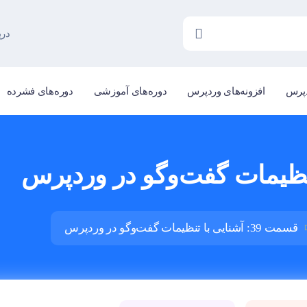
درب
دپرس
افزونه‌های وردپرس
دوره‌های آموزشی
دوره‌های فشرده
قسمت 39: آشنایی با تنظیمات گفت‌وگو در وردپرس