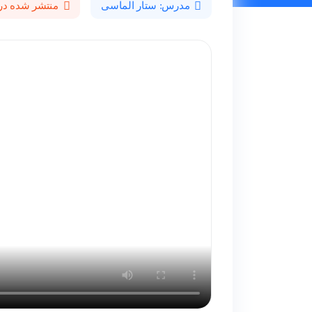
مدرس: ستار الماسی
منتشر شده در 402/11/25