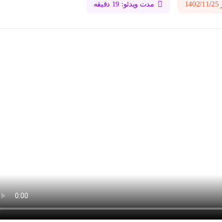
1
مدت ویدئو: 19 دقیقه