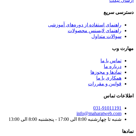
ارسال تیکت
دسترسی سریع
راهنمای استفاده از دوره‌های آموزشی
راهنمای لایسنس محصولات
سوالات متداول
مهارت وب
تماس با ما
درباره ما
نماد‌ها و مجوزها
همکاری با ما
قوانین و مقررات
اطلاعات تماس
031-91011191
info@maharatweb.com
شنبه تا چهارشنبه 8:00 الی 17:00 - پنجشنبه 8:00 الی 13:00
نمادها