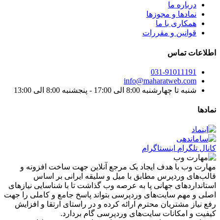
درباره ما
نماد‌ها و مجوزها
همکاری با ما
قوانین و مقررات
اطلاعات تماس
031-91011191
info@maharatweb.com
شنبه تا چهارشنبه 8:00 الی 17:00 - پنجشنبه 8:00 الی 13:00
نمادها
کانال تلگرام
اینستاگرام
مهارت وب با هدف ایجاد یک مرجع آنلاین جهت ساخت افزونه و
قالب‌های وردپرس مطابق با میل و سلیقه ایرانی بر اساس
استانداردهای جهانی پا به عرصه وب گذاشت تا با شناسایی نیازهای
اصلی و مهم سایت‌های وردپرسی بتواند پاسخ جامع و کاملی را جهت
رفع نیاز مشتریان محترم ارائه کرده و در راستای ارتقا و افزایش
کیفیت و امکانات سایت‌های وردپرسی گام بردارد.