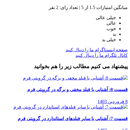
میانگین امتیازات 1.5 از 5 | تعداد رای: 2 نفر
خیلی عالی
عالی
خوب
بد
خیلی بد
صفحه اینستاگرام
ما را دنبال کنید
کانال تلگرام
ما را دنبال کنید
پیشنهاد می کنیم مطالب زیر را هم بخوانید
قسمت 8: آشنایی با فیلد مخفی و برگه در گرویتی فرم
8 فروردین 1403
قسمت 7: آشنایی با سایر فیلدهای استاندارد در گرویتی فرم