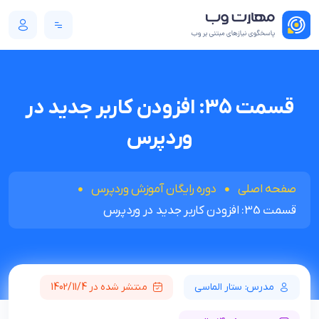
قسمت 35: افزودن کاربر جدید در
وردپرس
صفحه اصلی
دوره رایگان آموزش وردپرس
قسمت 35: افزودن کاربر جدید در وردپرس
مدرس: ستار الماسی
منتشر شده در 1402/11/4