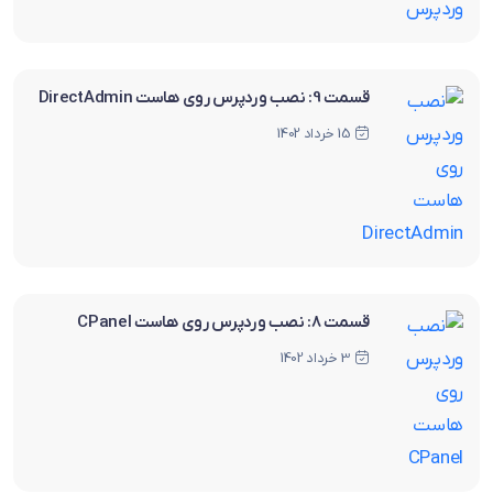
قسمت 9: نصب وردپرس روی هاست DirectAdmin
15 خرداد 1402
قسمت 8: نصب وردپرس روی هاست CPanel
3 خرداد 1402