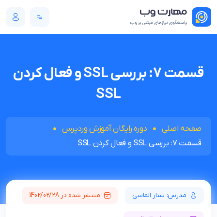
قسمت 7: بررسی SSL و فعال کردن
SSL
صفحه اصلی
دوره رایگان آموزش وردپرس
قسمت 7: بررسی SSL و فعال کردن SSL
مدرس: ستار الماسی
منتشر شده در 1402/02/28