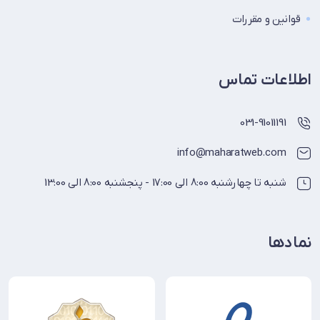
قوانین و مقررات
اطلاعات تماس
031-91011191
info@maharatweb.com
شنبه تا چهارشنبه 8:00 الی 17:00 - پنجشنبه 8:00 الی 13:00
نمادها