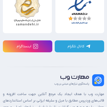
کانال تلگرام
اینستاگرام
مهارت وب با هدف ایجاد یک مرجع آنلاین جهت ساخت افزونه و
قالب‌های وردپرس مطابق با میل و سلیقه ایرانی بر اساس استانداردهای
جهانی پا به عرصه وب گذاشت تا با شناسایی نیازهای اصلی و مهم