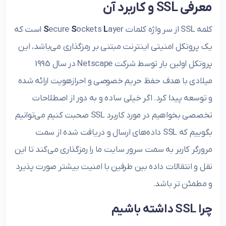
معرفی SSL و کاربرد آن
کلمه SSL از سر واژه کلمات
L
ockets
S
ecure
S
ayer است که
یک پروتکل امنیتی اینترنت مبتنی بر رمزگذاری می‌باشد، این
پروتکل اولین بار توسط شرکت Netscape در سال 1995
میلادی با هدف حفظ حریم خصوصی و احرازهویت ارائه شده
و توسعه پیدا کرد. اگر خیلی ساده و به دور از اصطلاحات
تخصصی بخواهیم در مورد کاربرد SSL صحبت کنیم می‌توانیم
بگوییم که SSL داده‌های ارسال و دریافت شده از سمت
مرورگر کاربر به سمت سرور سایت ما را رمزگذاری می‌کند تا این
نقل و انتقالات داده بین طرفین با امنیت بیشتر صورت پذیرد
و مطمئن تر باشد.
چرا SSL داشته باشیم