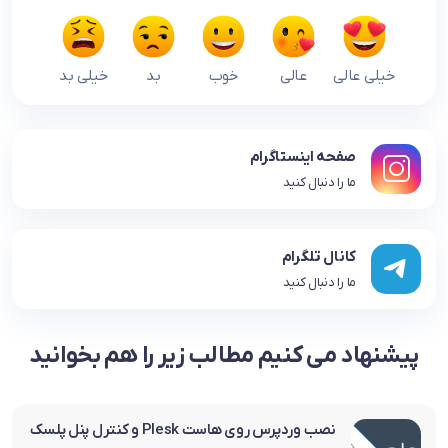
خیلی عالی
عالی
خوب
بد
خیلی بد
صفحه اینستاگرام
ما را دنبال کنید
کانال تلگرام
ما را دنبال کنید
پیشنهاد می کنیم مطالب زیر را هم بخوانید
نصب وردپرس روی هاست Plesk و کنترل پنل پلسک