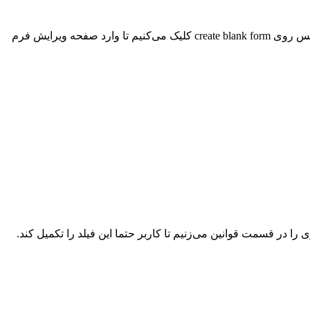
در صفحه باز شده در گزینه عنوان فرم، فرم دریافت نمایندگی و در قسمت توضیحات، توضیحات مناسب مربوط به فرم را وارد می‌کنیم. سپس روی create blank form کلیک می‌کنیم تا وارد صفحه ویرایش فرم
ا در قسمت قوانین می‌زنیم تا کاربر حتما این فیلد را تکمیل کند.