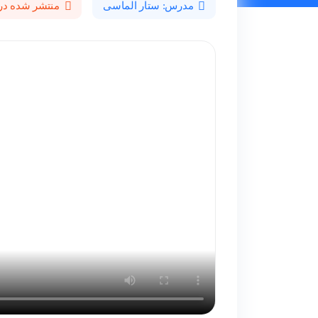
مدرس: ستار الماسی
منتشر شده در 402/12/14