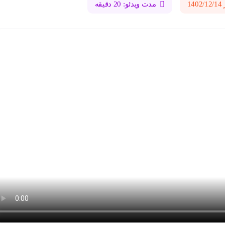
1
مدت ویدئو: 20 دقیقه