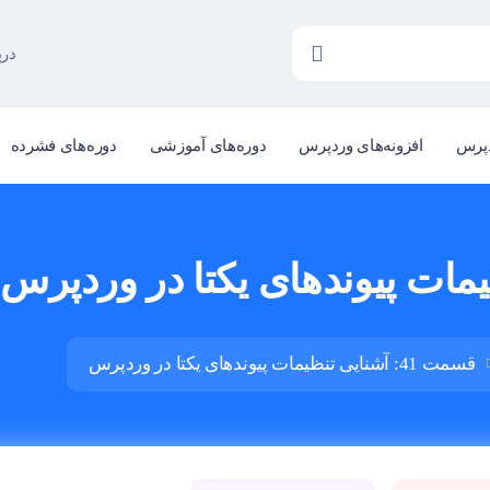
درب
دپرس
افزونه‌های وردپرس
دوره‌های آموزشی
دوره‌های فشرده
قسمت 41: آشنایی تنظیمات پیوندهای یکتا در وردپرس