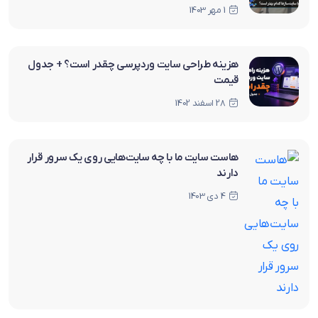
1 مهر 1403
هزینه طراحی سایت وردپرسی چقدر است؟ + جدول
قیمت
28 اسفند 1402
هاست سایت ما با چه سایت‌هایی روی یک سرور قرار
دارند
4 دی 1403