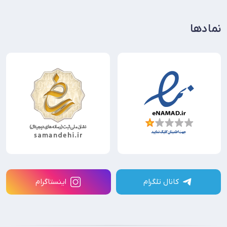
نمادها
کانال تلگرام
اینستاگرام