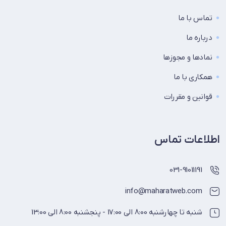
تماس با ما
درباره ما
نماد‌ها و مجوزها
همکاری با ما
قوانین و مقررات
اطلاعات تماس
031-91011191
info@maharatweb.com
شنبه تا چهارشنبه 8:00 الی 17:00 - پنجشنبه 8:00 الی 13:00