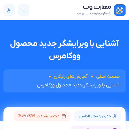
آشنایی با ویرایشگر جدید محصول
ووکامرس
صفحه اصلی
آموزش‌های رایگان
آشنایی با ویرایشگر جدید محصول ووکامرس
مدرس: ستار الماسی
منتشر شده در 1402/04/21