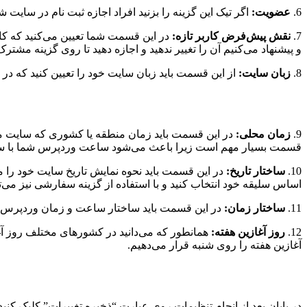
6.
عضویت:
اگر تیک این گزینه را بزنید افراد اجازه ثبت نام در سایت شم
7.
نقش پیش‌فرض کاربر تازه:
در این قسمت شما تعیین می‌کنید که ک
و پیشنهاد می‌کنیم آن را تغییر ندهید و اجازه دهید تا روی گزینه مشترک 
8.
زبان سایت:
از این قسمت باید زبان سایت خود را تعیین کنید که در 
9.
زمان محلی:
در این قسمت باید زمان منطقه یا کشوری که سایت ما در
قسمت بسیار مهم است زیرا باعث می‌شود ساعت وردپرس شما با س
10.
ساختار تاریخ:
در این قسمت باید نحوه نمایش تاریخ سایت خود را 
اساس سلیقه خود انتخاب کنید و با استفاده از گزینه سفارشی نیز می‌ت
11.
ساختار زمان:
در این قسمت باید ساختار ساعت و زمان وردپرس سا
12.
روز آغازین هفته:
همانطور که می‌دانید در کشورهای مختلف روز آغا
آغازین هفته را روی شنبه قرار می‌دهیم.
در پایان بعد از انجام تنظیمات روی عبارت “ذخیره تغییرات” کلیک کنید ت