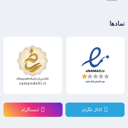
نمادها
کانال تلگرام
اینستاگرام