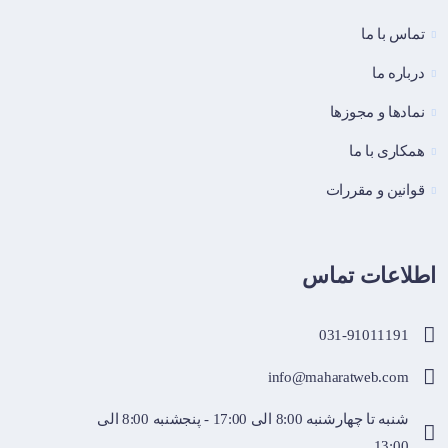
تماس با ما
درباره ما
نماد‌ها و مجوزها
همکاری با ما
قوانین و مقررات
اطلاعات تماس
031-91011191
info@maharatweb.com
شنبه تا چهارشنبه 8:00 الی 17:00 - پنجشنبه 8:00 الی
13:00