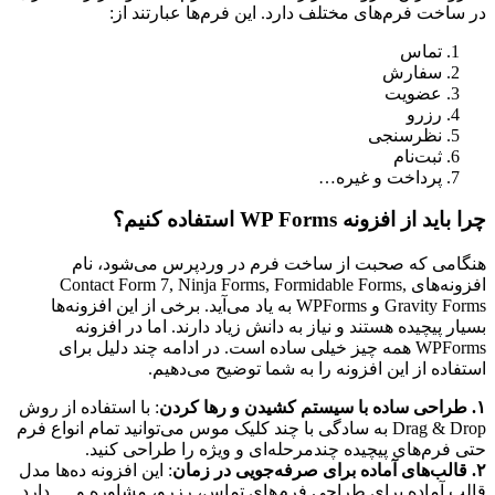
در ساخت فرم‌های مختلف دارد. این فرم‌ها عبارتند از:
تماس
سفارش
عضویت
رزرو
نظرسنجی
ثبت‌نام
پرداخت و غیره…
چرا باید از افزونه WP Forms استفاده کنیم؟
هنگامی که صحبت از ساخت فرم در وردپرس می‌شود، نام
افزونه‌های Contact Form 7, Ninja Forms, Formidable Forms,
Gravity Forms و WPForms به یاد می‌آید. برخی از این افزونه‌ها
بسیار پیچیده هستند و نیاز به دانش زیاد دارند. اما در افزونه
WPForms همه چیز خیلی ساده است. در ادامه چند دلیل برای
استفاده از این افزونه را به شما توضیح می‌دهیم.
۱. طراحی ساده با سیستم کشیدن و رها کردن
: با استفاده از روش
Drag & Drop به سادگی با چند کلیک موس می‌توانید تمام انواع فرم
حتی فرم‌های پیچیده چندمرحله‌ای و ویژه را طراحی کنید.
۲. قالب‌های آماده برای صرفه‌جویی در زمان
: این افزونه ده‌ها مدل
قالب آماده برای طراحی فرم‌های تماس، رزرو، مشاوره و … دارد