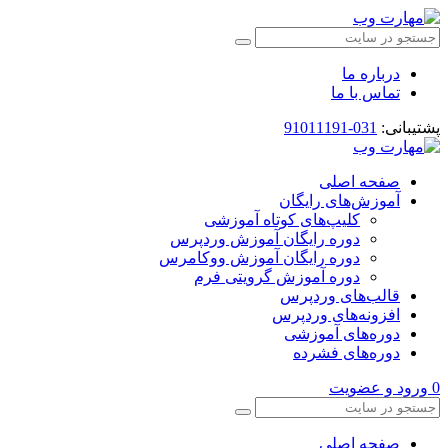
درباره ما
تماس با ما
پشتیبانی:
031-91011191
صفحه اصلی
آموزش‌های رایگان
کلیپ‌های کوتاه آموزشی
دوره رایگان آموزش وردپرس
دوره رایگان آموزش ووکامرس
دوره آموزش گرویتی فرم
قالب‌های وردپرس
افزونه‌های وردپرس
دوره‌های آموزشی
دوره‌های فشرده
0
ورود و عضویت
صفحه اصلی