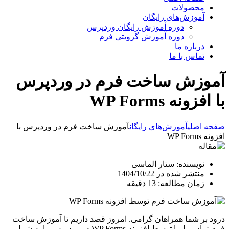
محصولات
آموزش‌های رایگان
دوره آموزش رایگان وردپرس
دوره آموزش گرویتی فرم
درباره ما
تماس با ما
آموزش ساخت فرم در وردپرس
با افزونه WP Forms
صفحه اصلی
آموزش‌های رایگان
آموزش ساخت فرم در وردپرس با
افزونه WP Forms
نویسنده: ستار الماسی
منتشر شده در 1404/10/22
زمان مطالعه: 13 دقیقه
درود بر شما همراهان گرامی. امروز قصد داریم تا آموزش ساخت
فرم تماس با ما توسط افزونه WP Forms در وردپرس را به شما