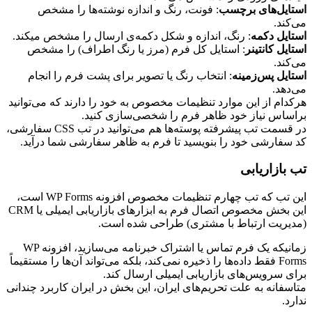
استایل‌های برچسب
: فونت، رنگ و اندازه نوشته‌ها را مشخص
می‌کند.
استایل دکمه
: رنگ، اندازه و شکل دکمه‌ی ارسال را مشخص می‎کند.
استایل کانتینر
: استایل کل فرم (مرز یا رنگ اطراف) را مشخص
می‌کند.
استایل پس‌زمینه
: انتخاب رنگ یا تصویر برای پشت فرم را انجام
می‌دهد.
هرکدام از این موارد تنظیمات مخصوص به خود را دارند که می‌توانید
براساس نیاز خود ظاهر فرم را شخصی‌سازی کنید.
در قسمت تب پیشرفته پوسته‌ها هم می‌توانید در تب CSS سفارشی،
کد سفارشی خود را بنویسید تا فرم به ظاهر سفارشی شما درآید.
تب بازاریابی
این تب که تب چهارم تنظیمات مخصوص افزونه WP Forms است،
این بخش مخصوص اتصال فرم به ابزارهای بازاریابی ایمیلی یا CRM
(مدیریت ارتباط با مشتری) طراحی شده است.
زمانیکه یک فرم تماس یا اشتراک خبرنامه می‌سازید، افزونه WP
Forms فقط داده‌ها را ذخیره نمی‌کند، بلکه می‌تواند آن‌ها را مستقیماً
برای سرویس‌های بازاریابی ایمیلی ارسال کند.
متاسفانه به علت تحریم‌های ایران، این بخش در ایران کاربرد چندانی
ندارد.