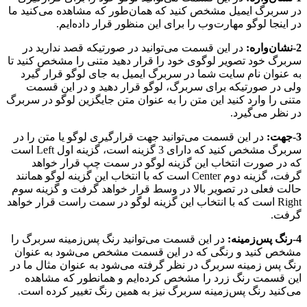
در سربرگ ایمیل مشخص کنید که همان‌طور که مشاهده می‌کنید ما
در اینجا لوگو مهارت‌وب را برای این منظور قرار داده‌ایم.
2-نشان‌واره:
در این قسمت می‌توانید در صورتیکه قصد ندارید در
سربرگ خود تصویر لوگوی خود را قرار دهید متنی را مشخص کنید تا
به عنوان نام سایت شما در سربرگ ایمیل به جای لوگو قرار گیرد
ولی در صورتیکه برای سربرگ، لوگو قرار دهید و در این قسمت
متنی را وارد کنید این متن را به عنوان متن جایگزین لوگو در سربرگ
در نظر می‌گیرد.
3-جهت:
در این قسمت می‌توانید جهت قرارگیری لوگو یا متن را در
سربرگ مشخص کنید که دارای 3 گزینه است، گزینه اول Left است
که در صورت انتخاب این گزینه لوگو در سمت چپ قرار خواهد
گرفت، گزینه دوم Center است که با انتخاب این گزینه لوگو همانند
حالت فعلی در تصویر بالا در وسط قرار خواهد گرفت و گزینه سوم
Right است که با انتخاب این گزینه لوگو در سمت راست قرار خواهد
گرفت.
4-رنگ پس‌زمینه:
در این قسمت می‌توانید رنگ پس‌زمینه سربرگ را
مشخص کنید و رنگی که در این قسمت مشخص می‌شود به عنوان
رنگ پس زمینه سربرگ در نظر گرفته می‌شود به عنوان مثال ما در
این قسمت رنگ زرد را مشخص کرده‌ایم و همانطور که مشاهده
می‌کنید رنگ پس‌زمینه سربرگ نیز به همین رنگ تغییر کرده است.