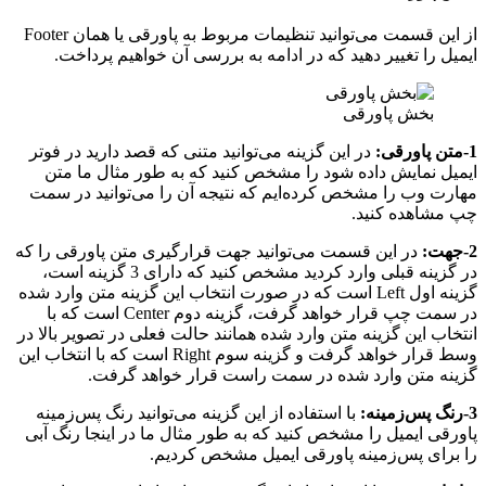
از این قسمت می‌توانید تنظیمات مربوط به پاورقی یا همان Footer
ایمیل را تغییر دهید که در ادامه به بررسی آن خواهیم پرداخت.
بخش پاورقی
1-متن پاورقی:
در این گزینه می‌توانید متنی که قصد دارید در فوتر
ایمیل نمایش داده شود را مشخص کنید که به طور مثال ما متن
مهارت وب را مشخص کرده‌ایم که نتیجه آن را می‌توانید در سمت
چپ مشاهده کنید.
2-جهت:
در این قسمت می‌توانید جهت قرارگیری متن پاورقی را که
در گزینه قبلی وارد کردید مشخص کنید که دارای 3 گزینه است،
گزینه اول Left است که در صورت انتخاب این گزینه متن وارد شده
در سمت چپ قرار خواهد گرفت، گزینه دوم Center است که با
انتخاب این گزینه متن وارد شده همانند حالت فعلی در تصویر بالا در
وسط قرار خواهد گرفت و گزینه سوم Right است که با انتخاب این
گزینه متن وارد شده در سمت راست قرار خواهد گرفت.
3-رنگ پس‌زمینه:
با استفاده از این گزینه می‌توانید رنگ پس‌زمینه
پاورقی ایمیل را مشخص کنید که به طور مثال ما در اینجا رنگ آبی
را برای پس‌زمینه پاورقی ایمیل مشخص کردیم.