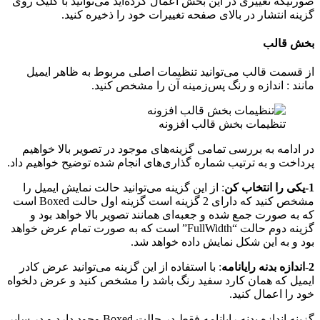
صورتیکه تغییری در این بخش اعمال کرده‌اید می‌توانید با کلیک روی
گزینه انتشار در بالای صفحه تغییرات خود را ذخیره کنید.
بخش قالب
از قسمت قالب می‌توانید تنظیمات اصلی مربوط به ظاهر ایمیل
مانند : اندازه و رنگ پس‌زمینه آن را مشخص کنید.
تنظیمات بخش قالب افزونه
در ادامه به بررسی تمامی گزینه‌های موجود در تصویر بالا خواهیم
پرداخت و به ترتیب شماره گذاری‌های انجام شده توضیح خواهیم داد.
1-یکی را انتخاب کن
: از این گزینه می‌توانید حالت نمایش ایمیل را
مشخص کنید که دارای 2 گزینه است گزینه اول حالت Boxed است
که به صورت جمع شده و جعبه‌ای همانند تصویر بالا خواهد بود و
گزینه دوم حالت “FullWidth” است که به صورت تمام عرض خواهد
بود و به این شکل نمایش داده خواهد شد.
2-اندازه بدنه رایانامه
: با استفاده از این گزینه می‌توانید عرض کادر
ایمیل که همان کارد سفید رنگ باشد را مشخص کنید و عرض دلخواه
خود را اعمال کنید.
گزینه اندازه بدنه رایانامه فقط در حالت Boxed وجود دارد و در سایر