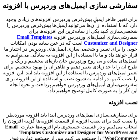
سفارشی سازی ایمیل‌های وردپرس با افزونه
برای تغییر ظاهر ایمیل‌ پیش‌فرض وردپرس افزونه‌های زیادی وجود
دارد که با استفاده از آن‌ها می‌توانید ایمیل‌ها پیش‌فرض وردپرس را
شخصی‌سازی کنید یکی از ساده‌ترین این افزونه‌ها برای
سفارشی‌سازی ایمیل‌های وردپرس افزونه
Email Templates
Customizer and Designer
است که در عین ساده بودن امکانات
خوبی را برای تغییر و شخصی‌سازی ایمیل‌های وردپرس در اختیار ما
قرار خواهد داد و ما با استفاده از این افزونه به سادگی می‌توانیم به
ایمیل‌های ساده و بی روح وردپرس جان تازه‌ای ببخشیم و رنگ و
طرح آن را تا حد زیادی تغییر دهیم و ظاهر آن را بهبود ببخشیم. برای
تغییر ایمیل‌های وردپرس با استفاده از این افزونه باید ابتدا این افزونه
را نصب کنیم، در ادامه به شیوه نصب و استفاده از این افزونه برای
سفارشی‌سازی ایمیل‌های وردپرس خواهیم پرداخت و نحوه انجام
این کار را به صورت کامل توضیح خواهیم داد.
نصب افزونه
برای سفارشی‌سازی ایمیل‌های وردپرس ابتدا باید افزونه موردنظر
را نصب کنید برای نصب افزونه از قسمت افزونه‌ها گزینه افزودن را
انتخاب می‌کنیم و در قسمت جستجوی نام افزونه‌ها عبارت “
Email
Templates Customizer and Designer for WordPress and
WooCommerce
” را جستجو می‌کنیم پس از جستجو عبارت فوق