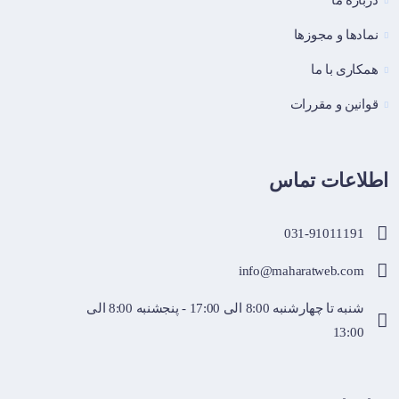
درباره ما
نماد‌ها و مجوزها
همکاری با ما
قوانین و مقررات
اطلاعات تماس
031-91011191
info@maharatweb.com
شنبه تا چهارشنبه 8:00 الی 17:00 - پنجشنبه 8:00 الی
13:00