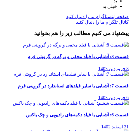
بد
خیلی بد
صفحه اینستاگرام
ما را دنبال کنید
کانال تلگرام
ما را دنبال کنید
پیشنهاد می کنیم مطالب زیر را هم بخوانید
قسمت 8: آشنایی با فیلد مخفی و برگه در گرویتی فرم
8 فروردین 1403
قسمت 7: آشنایی با سایر فیلدهای استاندارد در گرویتی فرم
6 فروردین 1403
قسمت 6: آشنایی با فیلد دکمه‌های رادیویی و چک باکس
21 اسفند 1402