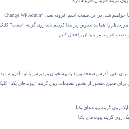
روی گزینه افزودن افزونه تازه
پس از کلیک روی این گزینه وارد صفحه افزونه‌ها خواهیم شد، در این صفحه اسم افزونه یعنی “Change WP Admin
ونه موردنظر را همانند تصویر زیر پیدا کردیم باید روی گزینه “نصب” کلیک
صب افزونه نیز باید آن را فعال کنیم.
رای تغییر آدرس صفحه ورود به پیشخوان وردپرس با این افزونه باید 
 برای همین منظور از بخش تنظیمات روی گزینه “پیوندهای یکتا” کلی
ک روی گزینه پیوندهای یکتا