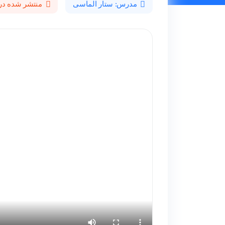
مدرس: ستار الماسی
منتشر شده در 403/02/15