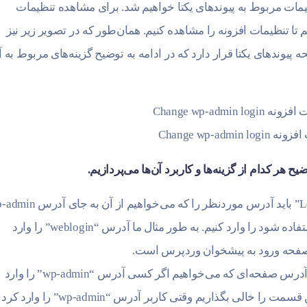
تنظیمات مربوط به پیوندهای یکتا خواهیم شد. برای مشاهده تنظیمات
 تا تنظیمات افزونه را مشاهده کنیم. همان‌طور که در تصویر زیر نیز
پیوندهای یکتا قرار دارد که در ادامه به توضیح گزینه‌های مربوط به آ
Change wp-admin l
ح هر کدام از گزینه‌ها و کاربرد آن‌ها می‌پردازیم.
در قسمت “Login URL” باید آدرس موردنظر را که می‌خواهیم از آن 
برای صفحه ورود به پیشخوان وردپرس استفاده شود را وارد کنیم. به طور مثال ما آدرس “weblogin” را وارد
 صفحه ورود به پیشخوان وردپرس است.
در این قسمت باید آدرس صفحه‌‌ای که می‌خواهیم اگر کسی آدرس “wp-admin” را وارد
کرد به آن هدایت شود را وارد کنیم. اگر این قسمت را خالی بگذاریم وقتی کاربر آدرس “wp-admin”