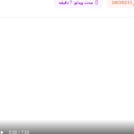
1
مدت ویدئو: 7 دقیقه