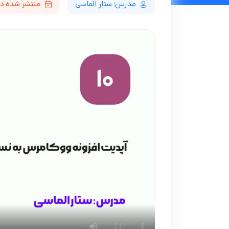
مدرس: ستار الماسی
منتشر شده در 04/06/29