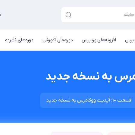
د
دپرس
افزونه‌های وردپرس
دوره‌های آموزشی
دوره‌های فشرده
قسمت 10: آپدیت ووکامرس به نسخه جدید