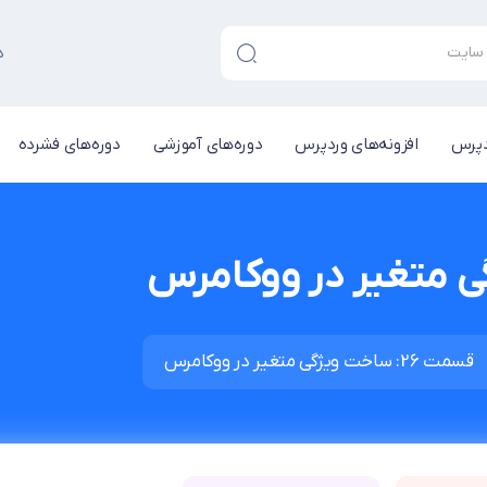
د
دپرس
افزونه‌های وردپرس
دوره‌های آموزشی
دوره‌های فشرده
قسمت 26: ساخت ویژگی متغیر در ووکامرس