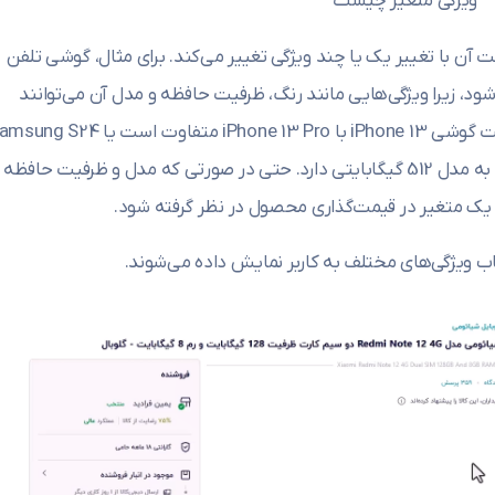
ویژگی متغیر چیست
ن با تغییر یک یا چند ویژگی تغییر می‌کند. برای مثال، گوشی تلفن
زیرا ویژگی‌هایی مانند رنگ، ظرفیت حافظه و مدل آن می‌توانند
قیمت نهایی را تغییر دهند. به‌عنوان نمونه، قیمت گوشی iPhone 13 با iPhone 13 Pro متفاوت است یا 
با ظرفیت 256 گیگابایت قیمت متفاوتی نسبت به مدل 512 گیگابایتی دارد. حتی در صورتی که مدل و ظرفیت حافظه
 یک متغیر در قیمت‌گذاری محصول در نظر گرفته شود.
اب ویژگی‌های مختلف به کاربر نمایش داده می‌شوند.