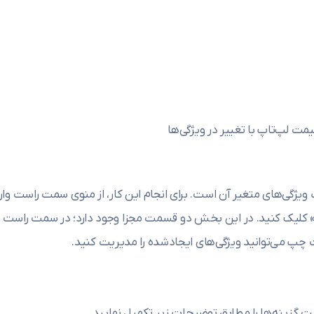
یمت لپ‌تاپ با تغییر در ویژگی‌ها
یژگی‌های متغیر آن است. برای انجام این کار، از منوی سمت راست وار
 کلیک کنید. در این بخش دو قسمت مجزا وجود دارد؛ در سمت راست
چپ می‌توانید ویژگی‌های ایجادشده را مدیریت کنید.
گزینه‌ها را مطابق توضیحات زیر تکمیل نمایید.