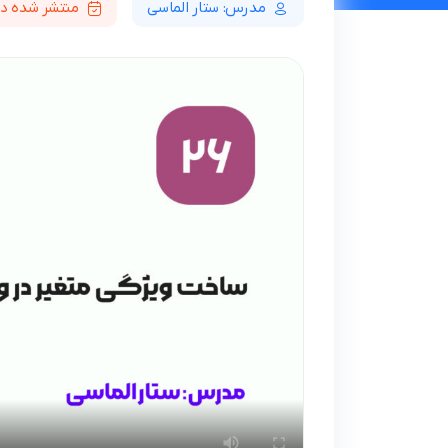
مدرس: ستار الماسی
منتشر شده در 04/10/12