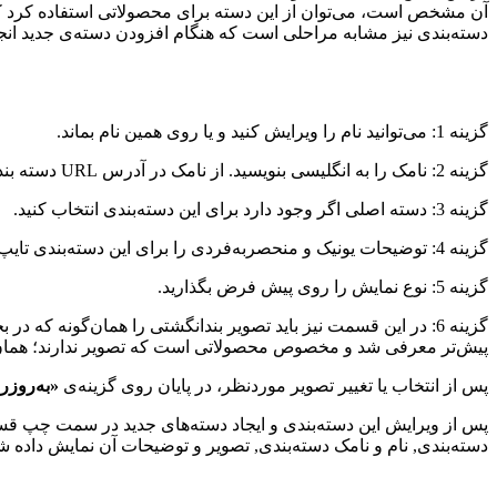
آن مشخص است، می‌توان از این دسته برای محصولاتی استفاده کرد که 
دسته‌بندی نیز مشابه مراحلی است که هنگام افزودن دسته‌ی جدید انجا
گزینه 1: می‌توانید نام را ویرایش کنید و یا روی همین نام بماند.
گزینه 2: نامک را به انگلیسی بنویسید. از نامک در آدرس URL دسته بندی استفاده می‌شود. به همین علت پیشنهاد می‌شود از اسامی انگلیسی استفاده شود تا لینک آدرس راحت‌تر باشد.
گزینه 3: دسته اصلی اگر وجود دارد برای این دسته‌بندی انتخاب کنید.
گزینه 4: توضیحات یونیک و منحصربه‌فردی را برای این دسته‌بندی تایپ کنید.
گزینه 5: نوع نمایش را روی پیش فرض بگذارید.
گزینه 6: در این قسمت نیز باید تصویر بندانگشتی را همان‌گونه
پیش‌تر معرفی شد و مخصوص محصولاتی است که تصویر ندارند؛ همان تصویری 
پس از انتخاب یا تغییر تصویر موردنظر، در پایان روی گزینه‌ی
«به‌روزر
پس از ویرایش این دسته‌بندی و ایجاد دسته‌های جدید در سمت چپ قس
دسته‌بندی, نام و نامک دسته‌بندی, تصویر و توضیحات آن نمایش داده 