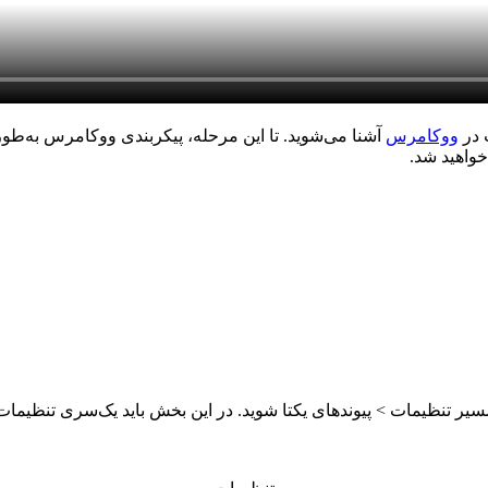
 در
ووکامرس
آشنا می‌شوید. تا این مرحله، پیکربندی ووکامرس به‌ط
خواهید شد.
 تنظیمات > پیوندهای یکتا شوید. در این بخش باید یک‌سری تنظیمات ا