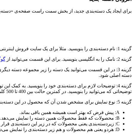
برای ایجاد یک دسته‌بندی جدید، از بخش سمت راست صفحه‌ی «دسته‌بند
گزینه 1: نام دسته‌بندی را بنویسید. مثلا برای یک سایت فروش اینترنتی لباس, نام دسته‌بندی “پیراهن زنانه” مناسب است.
گزینه 2: نامک را به انگلیسی بنویسید. برای این قسمت می‌توانید از
گوگ
گزینه 3: در این قسمت می‌توانید یک دسته را زیر مجموعه دسته دی
دسته اصلی شود.
گزینه 4: توضیحات لازم برای دسته‌بندی خود را بنویسید. به کمک 
توضیحاتی که می‌توانید را بنویسید. در کمترین حالت بین 400 تا 500 کلمه بنویسید و اگر توضیحات در قالب‌سایت‌تان نمایش داده نشد, حتما با سازنده قالب ارتباط برقرار کنید تا این بخش را برایتان تصحیح کند.
گزینه 5: نوع نمایش برای مشخص شدن آن که محصول در این دسته‌بندی به چه صورت نمایش داده‌شود است و 4 زیر گزینه به شرح زیر دارد:
A: پیش فرض که بهتر است همیشه همین باقی بماند.
B: محصولات که فقط محصولات همین دسته را نمایش می‌دهد.
C: زیردسته‌بندی یعنی محصولات که در زیر این دسته‌بندی قرار دارند را نمایش می‌دهد.
D: هردو یعنی هم محصولات و هم زیر دسته‌بندی را نمایش می‌دهد.